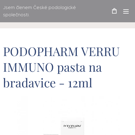
Jsem členem České podologické
společnosti.
PODOPHARM VERRU
IMMUNO pasta na
bradavice - 12ml