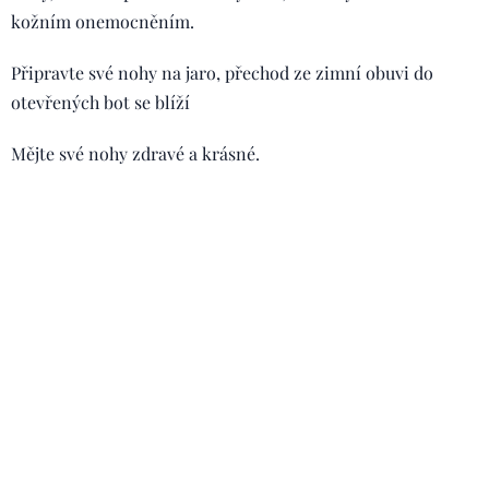
kožním onemocněním.
Připravte své nohy na jaro, přechod ze zimní obuvi do
otevřených bot se blíží 🙂
Mějte své nohy zdravé a krásné.